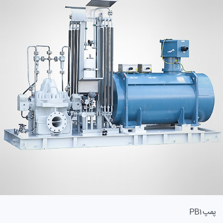
پمپ PB1