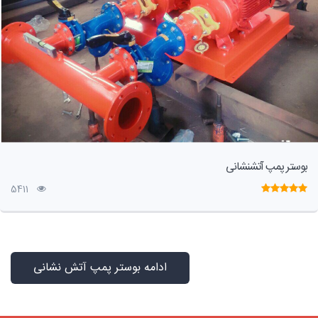
بوستر پمپ آتشنشانی
5411
ادامه بوستر پمپ آتش نشانی