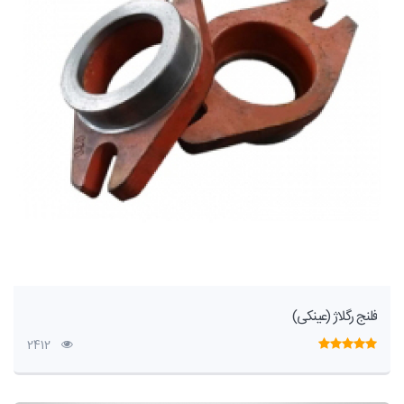
فلنج رگلاژ (عینکی)
2412