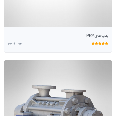
پمپ های PB3
3319