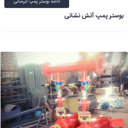
ادامه بوستر پمپ آبرسانی
بوستر پمپ آتش نشانی