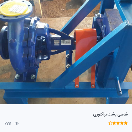
شاسی پشت تراکتوری
7211