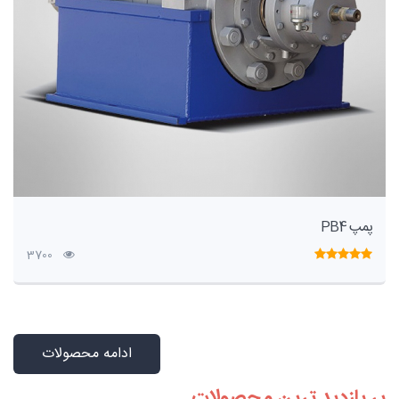
پمپ PB4
3700
ادامه محصولات
پر بازدید ترین محصولات