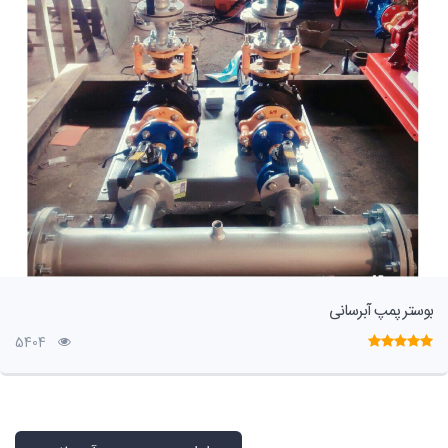
بوستر پمپ آبرسانی
5404