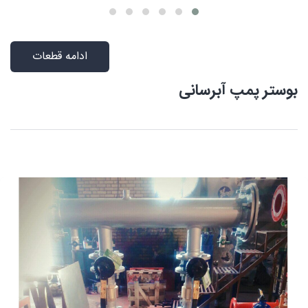
ادامه قطعات
بوستر پمپ آبرسانی