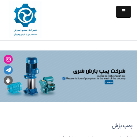
پمپ بارش