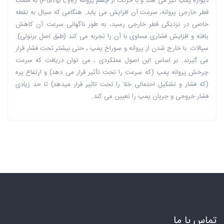
دیواره پمپ گیر می افتد و با حرکت از چشم پروانه (Pump Eye) به سمت
قطر خارجی پروانه، سرعت آن افزایش می یابد. هنگامی که سیال به نقطه
خاصی در نزدیکی قطر خارجی رسید، به طور ناگهانی سرعت آن کاهش
یافته و افزایش فشاری مساوی با آن را تجربه می کند (طبق اصل برنولی).
سیالات با خارج شدن از پروانه و سوراخ پمپ ، حتی بیشتر تحت فشار قرار
می گیرند. بر اساس این اصول عملکردی ، می توان دریافت که سرعت
چرخش پروانه پمپ (که سرعت را تحت تأثیر قرار می دهد) و ارتفاع پره
(که فشار و تشکیل احتمالی خلا را تحت تاثیر قرار میدهد) تا حد زیادی
فشار خروجی و جریان پمپ را تعیین می کند.
تماس با ما