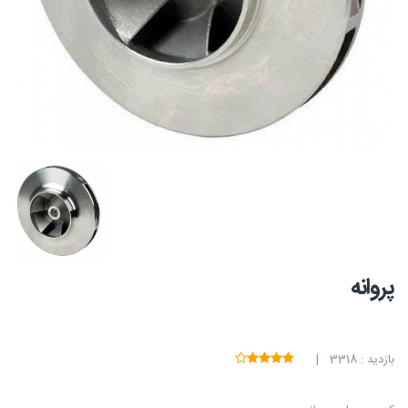
پروانه
بازدید : 3318 |