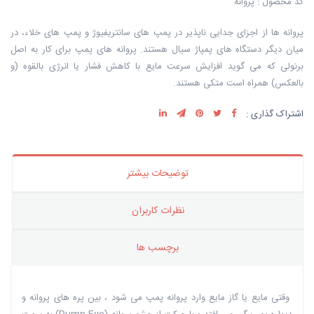
کد محصول : پروانه
پروانه ها از اجزای جدایی ناپذیر در پمپ های سانتریفیوژ و پمپ های خلاء، در
میان دیگر دستگاه های پمپاژ سیال هستند. پروانه های پمپ برای کار به اصل
برنولی که می گوید افزایش سرعت مایع با کاهش فشار یا انرژی بالقوه (و
بالعکس) همراه است متکی هستند.
اشتراک گذاری :
توضیحات بیشتر
نظرات کاربران
برچسب ها
وقتی مایع یا گاز مایع وارد پروانه پمپ می شود ، بین پره های پروانه و